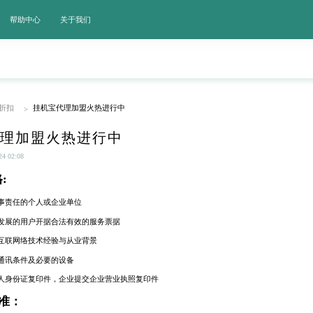
帮助中心
关于我们
折扣
挂机宝代理加盟火热进行中
>
理加盟火热进行中
 02:08
:
民事责任的个人或企业单位
所发展的用户开据合法有效的服务票据
的互联网络技术经验与从业背景
网通讯条件及必要的设备
个人身份证复印件，企业提交企业营业执照复印件
准：