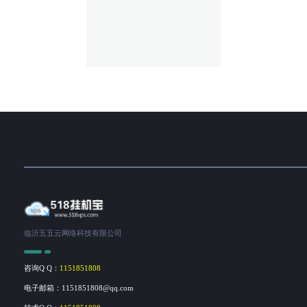
临沂五五云网络科技有限公司
咨询Q Q：
1151851808
电子邮箱：1151851808@qq.com