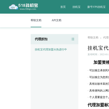
首页
挂机宝
拨号VPS挂机宝
帮助文档
API文档
帮助文档
代理
>
代理折扣
挂机宝代
挂机宝代理加盟火热进行中
发布时间：2022-01-24
加盟资格
· 可以独立承担
· 可以独立为您
· 具有比较丰富
· 具有便利的上
· 个人需要提交
代理加盟标